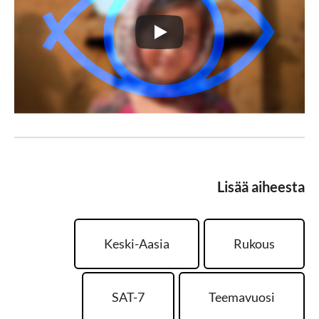
Lisää aiheesta
Keski-Aasia
Rukous
SAT-7
Teemavuosi