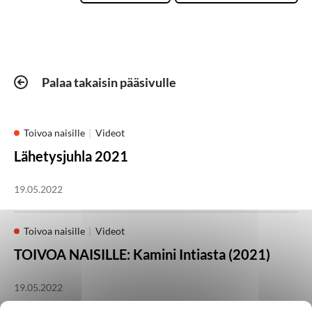
Palaa takaisin pääsivulle
Toivoa naisille
Videot
Lähetysjuhla 2021
19.05.2022
Toivoa naisille
Videot
TOIVOA NAISILLE: Kamini Intiasta (2021)
19.05.2022