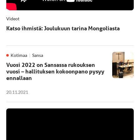
Videot
Katso ihmistä: Joulukuun tarina Mongoliasta
Kotimaa
Sansa
Vuosi 2022 on Sansassa rukouksen
vuosi – hallituksen kokoonpano pysyy
ennallaan
20.11.2021