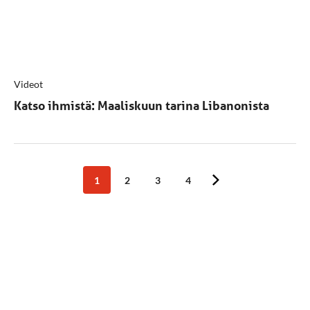
Videot
Katso ihmistä: Maaliskuun tarina Libanonista
1
2
3
4