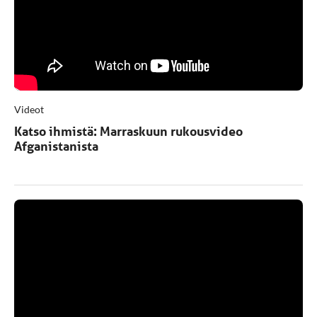
Videot
Katso ihmistä: Marraskuun rukousvideo
Afganistanista