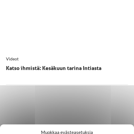
Videot
Katso ihmistä: Kesäkuun tarina Intiasta
Muokkaa evästeasetuksia