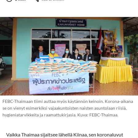
FEBC-Thaimaan tiimi auttaa myös käytännön keinoin. Korona-aikana
se on vienyt esimerkiksi vajaakuntoisten naisten asuntolaan riisiä,
hygieniatarvikkeita ja raamattukirjasia. Kuva: FEBC-Thaimaa.
Vaikka Thaimaa sijaitsee lähellä Kiinaa, sen koronaluvut