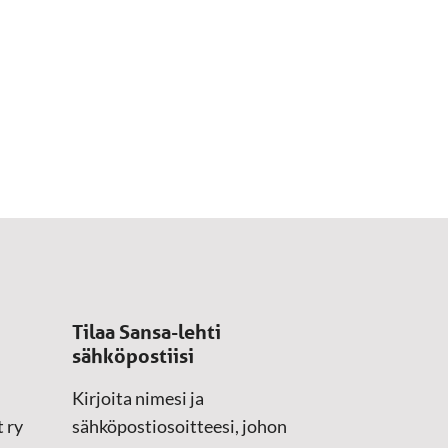
Tilaa Sansa-lehti
sähköpostiisi
Kirjoita nimesi ja
 ry
sähköpostiosoitteesi, johon