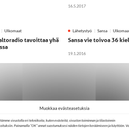
16.5.2017
Ulkomaat
Lähetystyö
Sansa
Ulkomaa
ltoradio tavoittaa yhä
Sansa vie toivoa 36 kiel
ssa
19.1.2016
Muokkaa evästeasetuksia
tämme sivustolla eri tekniikoita, kuten evästeitä, sivuston toiminnan ja tilastoinnin
koituksiin. Painamalla ”OK” annat suostumuksesi näiden tietojen keräämiseen ja käyttöön. Vo