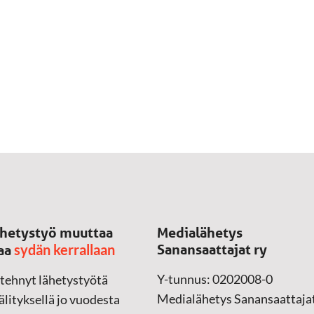
hetystyö muuttaa
Medialähetys
sydän kerrallaan
Sanansaattajat ry
aa
Y-tunnus: 0202008-0
 tehnyt lähetystyötä
Medialähetys Sanansaattajat
lityksellä jo vuodesta