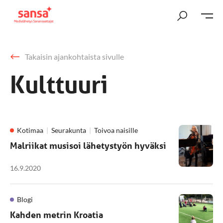
Takaisin ajankohtaista sivulle
Kulttuuri
Kotimaa
Seurakunta
Toivoa naisille
Malriikat musisoi lähetystyön hyväksi
16.9.2020
Blogi
Kahden metrin Kroatia