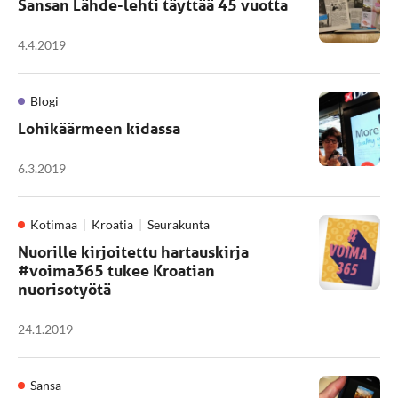
Sansan Lähde-lehti täyttää 45 vuotta
4.4.2019
Blogi
Lohikäärmeen kidassa
6.3.2019
Kotimaa
Kroatia
Seurakunta
Nuorille kirjoitettu hartauskirja
#voima365 tukee Kroatian
nuorisotyötä
24.1.2019
Sansa