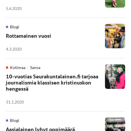
5.6.2020
Blogi
Rottamainen vuosi
4.3.2020
Kotimaa
Sansa
10-vuotias Seurakuntalainen.fi tarjoaa
journalismia klassisen kristinuskon
hengessä
31.1.2020
Blogi
Aasialainen lyhyt oppimäärä