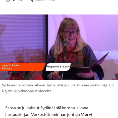
Sydänääniä korona-aikana -hartauskirjan julkistuksen juonsi Inga-Lill
Rajala. Kuvakaappaus videolta.
Sansa on julkaissut Sydänääniä korona-aikana
hartauskirjan. Verkostotoiminnan johtaja
Mervi