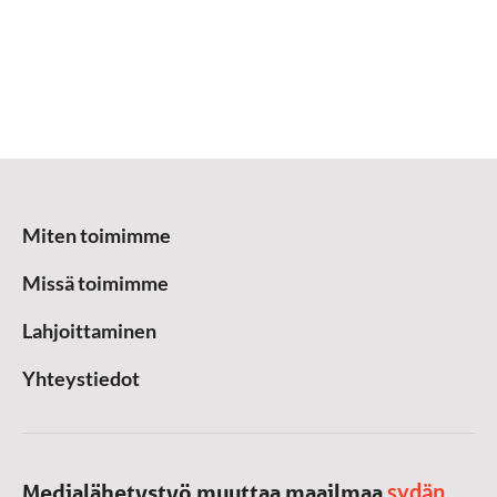
Miten toimimme
Missä toimimme
Lahjoittaminen
Yhteystiedot
sydän
Medialähetystyö muuttaa maailmaa