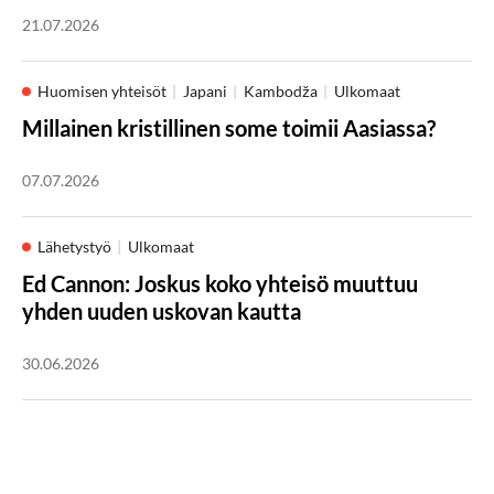
21.07.2026
Huomisen yhteisöt
Japani
Kambodža
Ulkomaat
Millainen kristillinen some toimii Aasiassa?
07.07.2026
Lähetystyö
Ulkomaat
Ed Cannon: Joskus koko yhteisö muuttuu
yhden uuden uskovan kautta
30.06.2026