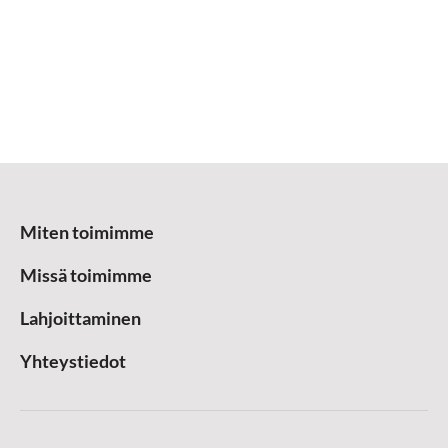
Miten toimimme
Missä toimimme
Lahjoittaminen
Yhteystiedot