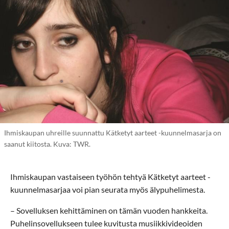
Ihmiskaupan uhreille suunnattu Kätketyt aarteet -kuunnelmasarja on
saanut kiitosta. Kuva: TWR.
Ihmiskaupan vastaiseen työhön tehtyä Kätketyt aarteet -
kuunnelmasarjaa voi pian seurata myös älypuhelimesta.
– Sovelluksen kehittäminen on tämän vuoden hankkeita.
Puhelinsovellukseen tulee kuvitusta musiikkivideoiden