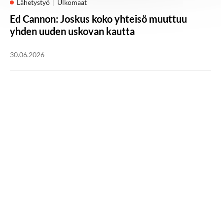
Lähetystyö
Ulkomaat
Ed Cannon: Joskus koko yhteisö muuttuu
yhden uuden uskovan kautta
30.06.2026