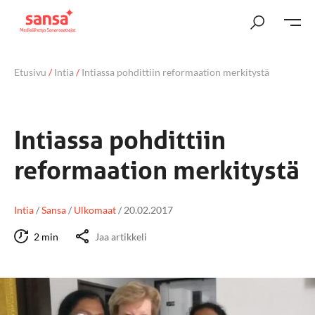
Etusivu
/
Intia
/
Intiassa pohdittiin reformaation merkitystä
Intiassa pohdittiin
reformaation merkitystä
Intia
/
Sansa
/
Ulkomaat
/
20.02.2017
2 min
Jaa artikkeli