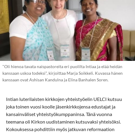
"Oli hienoa tavata naispastoreita eri puolilta Intiaa ja elää heidän
kanssaan uskoa todeksi", kirjoittaa Marja Soikkeli. Kuvassa hänen
kanssaan ovat Ashisan Kandulna ja Elina Banhalen Soren.
Intian luterilaisten kirkkojen yhteistyöelin UELCI kutsuu
joka toinen vuosi koolle jäsenkirkkojensa edustajat ja
kansainväliset yhteistyökumppaninsa. Tänä vuonna
teemana oli Kirkon uudistaminen kutsuvaksi yhteisöksi.
Kokouksessa pohdittiin myös jatkuvan reformaation