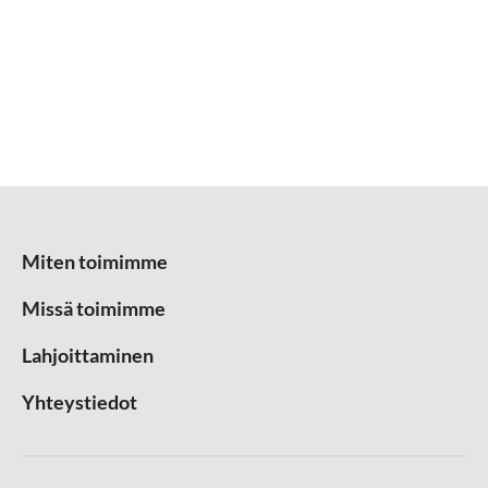
Miten toimimme
Missä toimimme
Lahjoittaminen
Yhteystiedot