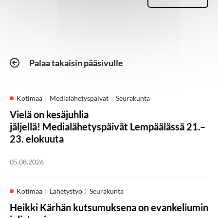
Palaa takaisin pääsivulle
Kotimaa
Medialähetyspäivät
Seurakunta
Vielä on kesäjuhlia
jäljellä! Medialähetyspäivät Lempäälässä 21.–
23. elokuuta
05.08.2026
Kotimaa
Lähetystyö
Seurakunta
Heikki Kärhän kutsumuksena on evankeliumin