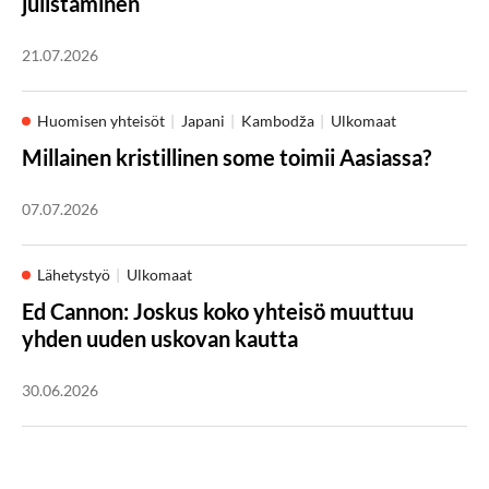
julistaminen
21.07.2026
Huomisen yhteisöt
Japani
Kambodža
Ulkomaat
Millainen kristillinen some toimii Aasiassa?
07.07.2026
Lähetystyö
Ulkomaat
Ed Cannon: Joskus koko yhteisö muuttuu
yhden uuden uskovan kautta
30.06.2026