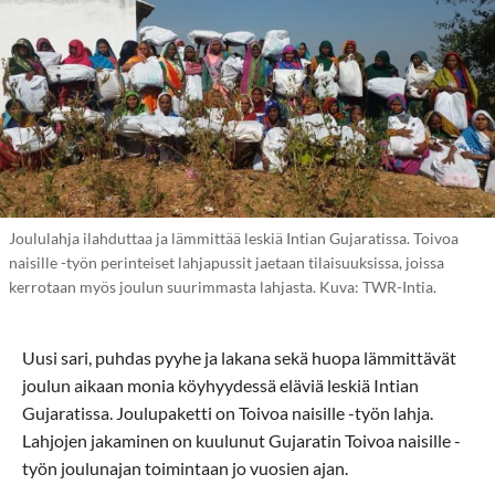
Joululahja ilahduttaa ja lämmittää leskiä Intian Gujaratissa. Toivoa
naisille -työn perinteiset lahjapussit jaetaan tilaisuuksissa, joissa
kerrotaan myös joulun suurimmasta lahjasta. Kuva: TWR-Intia.
Uusi sari, puhdas pyyhe ja lakana sekä huopa lämmittävät
joulun aikaan monia köyhyydessä eläviä leskiä Intian
Gujaratissa. Joulupaketti on Toivoa naisille -työn lahja.
Lahjojen jakaminen on kuulunut Gujaratin Toivoa naisille -
työn joulunajan toimintaan jo vuosien ajan.