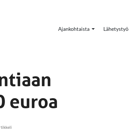
Ajankohtaista
Lähetystyö
ntiaan
0 euroa
rtikkeli