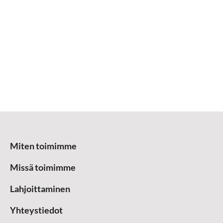
Miten toimimme
Missä toimimme
Lahjoittaminen
Yhteystiedot