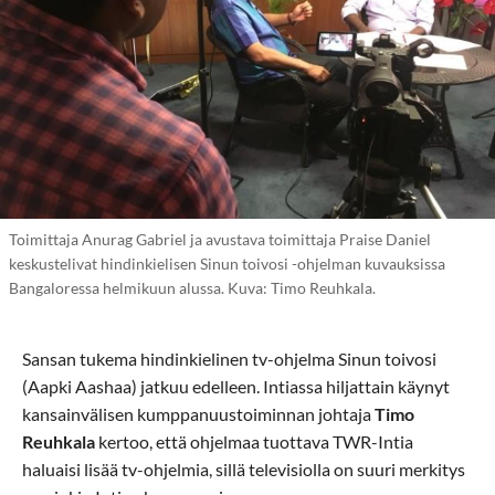
Toimittaja Anurag Gabriel ja avustava toimittaja Praise Daniel
keskustelivat hindinkielisen Sinun toivosi -ohjelman kuvauksissa
Bangaloressa helmikuun alussa. Kuva: Timo Reuhkala.
Sansan tukema hindinkielinen tv-ohjelma Sinun toivosi
(Aapki Aashaa) jatkuu edelleen. Intiassa hiljattain käynyt
kansainvälisen kumppanuustoiminnan johtaja
Timo
Reuhkala
kertoo, että ohjelmaa tuottava TWR-Intia
haluaisi lisää tv-ohjelmia, sillä televisiolla on suuri merkitys