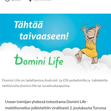
Domini Life on ladattavissa Android- ja iOS-puhelimille ja -tableteille
nettisivulta domini.life tai sovelluskaupoista.
Usean toimijan yhdessä toteuttama Domini Life -
mobiilisovellus julkistettiin virallisesti 2. joulukuuta Turussa