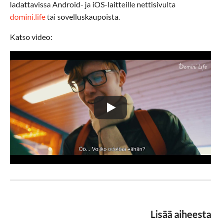
ladattavissa Android- ja iOS-laitteille nettisivulta
domini.life
tai sovelluskaupoista.
Katso video:
Lisää aiheesta