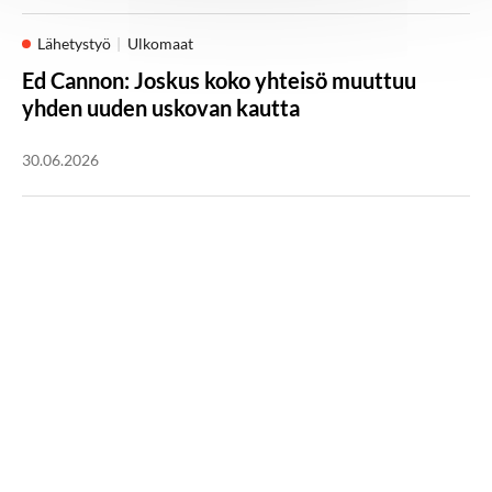
Lähetystyö
Ulkomaat
Ed Cannon: Joskus koko yhteisö muuttuu
yhden uuden uskovan kautta
30.06.2026