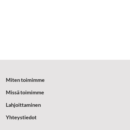
Miten toimimme
Missä toimimme
Lahjoittaminen
Yhteystiedot