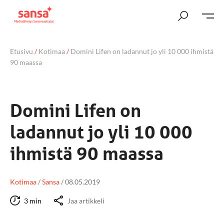
Etusivu
/
Kotimaa
/
Domini Lifen on ladannut jo yli 10 000 ihmistä
90 maassa
Domini Lifen on
ladannut jo yli 10 000
ihmistä 90 maassa
Kotimaa
/
Sansa
/
08.05.2019
3 min
Jaa artikkeli