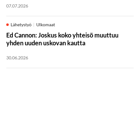
07.07.2026
Lähetystyö
Ulkomaat
Ed Cannon: Joskus koko yhteisö muuttuu
yhden uuden uskovan kautta
30.06.2026