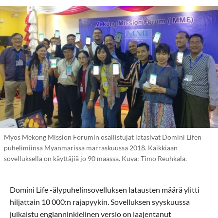
Myös Mekong Mission Forumin osallistujat latasivat Domini Lifen
puhelimiinsa Myanmarissa marraskuussa 2018. Kaikkiaan
sovelluksella on käyttäjiä jo 90 maassa. Kuva: Timo Reuhkala.
Domini Life -älypuhelinsovelluksen latausten määrä ylitti
hiljattain 10 000:n rajapyykin. Sovelluksen syyskuussa
julkaistu englanninkielinen versio on laajentanut