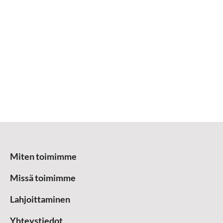
Miten toimimme
Missä toimimme
Lahjoittaminen
Yhteystiedot