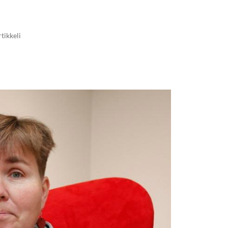
rtikkeli