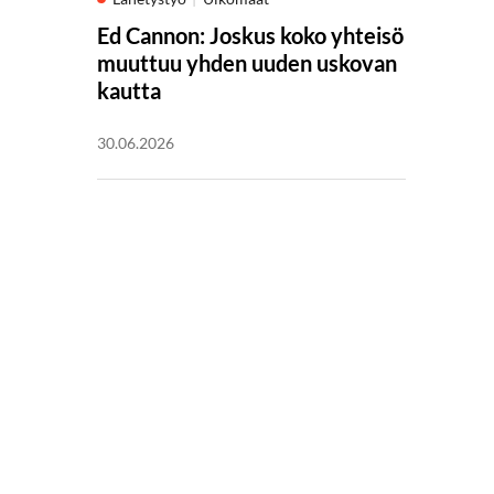
Ed Cannon: Joskus koko yhteisö
muuttuu yhden uuden uskovan
kautta
30.06.2026