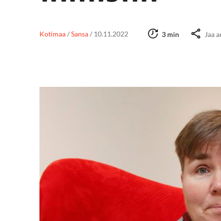
Kotimaa
/
Sansa
/
10.11.2022
3 min
Jaa a