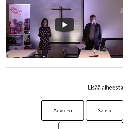
Lisää aiheesta
Auvinen
Sansa