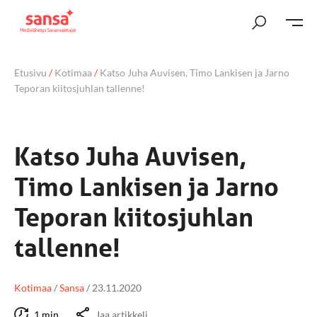
Etusivu
/
Kotimaa
/
Katso Juha Auvisen, Timo Lankisen ja Jarno
Teporan kiitosjuhlan tallenne!
Katso Juha Auvisen,
Timo Lankisen ja Jarno
Teporan kiitosjuhlan
tallenne!
Kotimaa
/
Sansa
/
23.11.2020
1 min
Jaa artikkeli