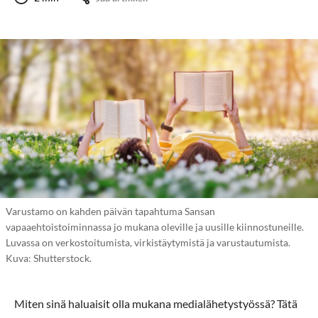
Varustamo on kahden päivän tapahtuma Sansan
vapaaehtoistoiminnassa jo mukana oleville ja uusille kiinnostuneille.
Luvassa on verkostoitumista, virkistäytymistä ja varustautumista.
Kuva: Shutterstock.
Miten sinä haluaisit olla mukana medialähetystyössä? Tätä