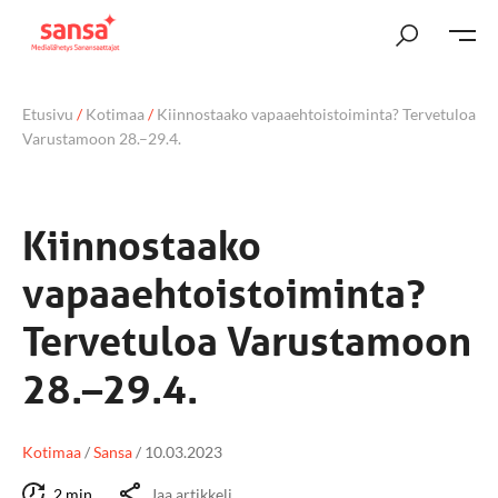
Etusivu
/
Kotimaa
/
Kiinnostaako vapaaehtoistoiminta? Tervetuloa
Varustamoon 28.–29.4.
Kiinnostaako
vapaaehtoistoiminta?
Tervetuloa Varustamoon
28.–29.4.
Kotimaa
/
Sansa
/
10.03.2023
2 min
Jaa artikkeli