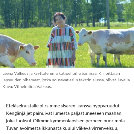
Leena Valkeus ja kyyttölehmiä kotipelloilla Soinissa. Kirjoittajan
lapsuuden pihamaat, jotka nousevat esiin tekstin alussa, olivat Juvalla.
Kuva: Vilhelmiina Valkeus.
Eteläseinustalle piirsimme sisareni kanssa hyppyruudut.
Kengänjäljet painuivat lumesta paljastuneeseen maahan,
joka tuoksui. Olimme kymmenlapsisen perheen nuorimpia.
Tuvan avoimesta ikkunasta kuului väkevä virrenveisuu,