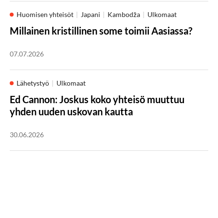
Huomisen yhteisöt
Japani
Kambodža
Ulkomaat
Millainen kristillinen some toimii Aasiassa?
07.07.2026
Lähetystyö
Ulkomaat
Ed Cannon: Joskus koko yhteisö muuttuu
yhden uuden uskovan kautta
30.06.2026