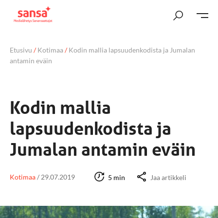
Etusivu
/
Kotimaa
/
Kodin mallia lapsuudenkodista ja Jumalan
antamin eväin
Kodin mallia
lapsuudenkodista ja
Jumalan antamin eväin
Kotimaa
/
29.07.2019
5 min
Jaa artikkeli