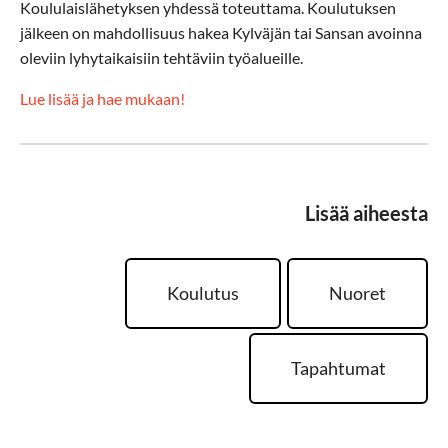
Koululaislähetyksen yhdessä toteuttama. Koulutuksen
jälkeen on mahdollisuus hakea Kylväjän tai Sansan avoinna
oleviin lyhytaikaisiin tehtäviin työalueille.
Lue lisää ja hae mukaan!
Lisää aiheesta
Koulutus
Nuoret
Tapahtumat