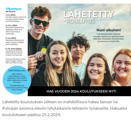
Lähetetty-koulutuksen jälkeen on mahdollisuus hakea Sansan tai
Kylväjän avoinna oleviin lyhytaikaisiin tehtäviin työalueille. Hakuaika
koulutukseen päättyy 25.2.2024.