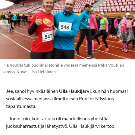
Irja Voutila tuli puolimaratonille yhdessä miehensä Mika Voutilan
kanssa. Kuva: Liisa Heinänen.
Jee, sanoi hyvinkääläinen
Ulla Haukijärvi
, kun hän huomasi
sosiaalisessa mediassa ilmoituksen Run for Missions -
tapahtumasta.
– Innostuin, kun tarjolla oli mahdollisuus yhdistää
juoksuharrastus ja lähetystyö, Ulla Haukijärvi kertoo.