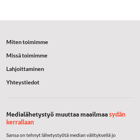
Miten toimimme
Missä toimimme
Lahjoittaminen
Yhteystiedot
sydän
Medialähetystyö muuttaa maailmaa
kerrallaan
Sansa on tehnyt lähetystyötä median välityksellä jo