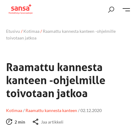
Etusivu
/
Kotimaa
/
Raamattu kannesta kanteen -ohjelmille
toivotaan jatkoa
Raamattu kannesta
kanteen -ohjelmille
toivotaan jatkoa
Kotimaa
/
Raamattu kannesta kanteen
/
02.12.2020
2 min
Jaa artikkeli