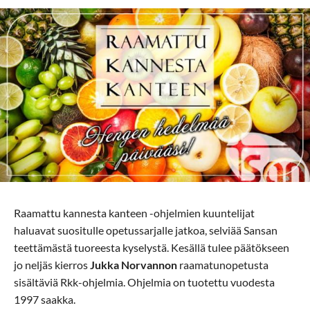
Raamattu kannesta kanteen -ohjelmien kuuntelijat
haluavat suositulle opetussarjalle jatkoa, selviää Sansan
teettämästä tuoreesta kyselystä. Kesällä tulee päätökseen
jo neljäs kierros
Jukka Norvannon
raamatunopetusta
sisältäviä Rkk-ohjelmia. Ohjelmia on tuotettu vuodesta
1997 saakka.