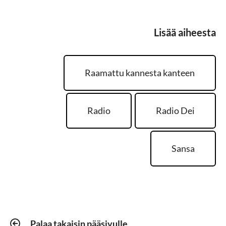
Lisää aiheesta
Raamattu kannesta kanteen
Radio
Radio Dei
Sansa
Palaa takaisin pääsivulle