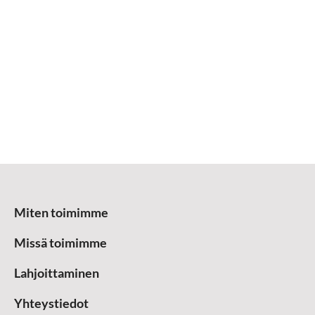
Miten toimimme
Missä toimimme
Lahjoittaminen
Yhteystiedot