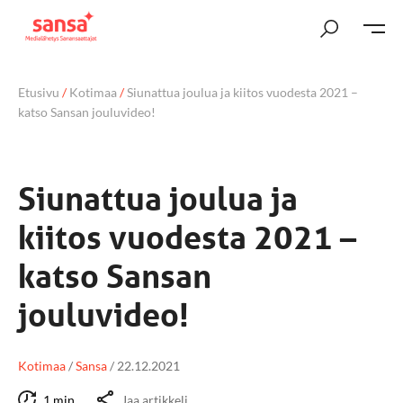
Etusivu
/
Kotimaa
/
Siunattua joulua ja kiitos vuodesta 2021 –
katso Sansan jouluvideo!
Siunattua joulua ja
kiitos vuodesta 2021 –
katso Sansan
jouluvideo!
Kotimaa
/
Sansa
/
22.12.2021
1 min
Jaa artikkeli