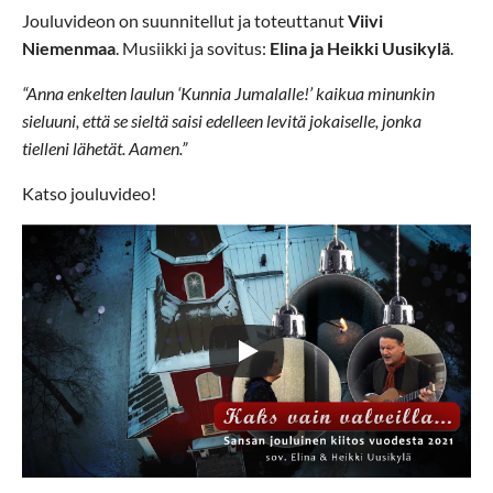
Jouluvideon on suunnitellut ja toteuttanut
Viivi
Niemenmaa
. Musiikki ja sovitus:
Elina ja Heikki Uusikylä
.
“Anna enkelten laulun ‘Kunnia Jumalalle!’ kaikua minunkin
sieluuni, että se sieltä saisi edelleen levitä jokaiselle, jonka
tielleni lähetät. Aamen.”
Katso jouluvideo!