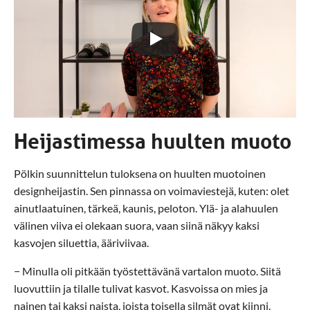
Heijastimessa huulten muoto
Pölkin suunnittelun tuloksena on huulten muotoinen
designheijastin. Sen pinnassa on voimaviestejä, kuten: olet
ainutlaatuinen, tärkeä, kaunis, peloton. Ylä- ja alahuulen
välinen viiva ei olekaan suora, vaan siinä näkyy kaksi
kasvojen siluettia, ääriviivaa.
− Minulla oli pitkään työstettävänä vartalon muoto. Siitä
luovuttiin ja tilalle tulivat kasvot. Kasvoissa on mies ja
nainen tai kaksi naista, joista toisella silmät ovat kiinni.