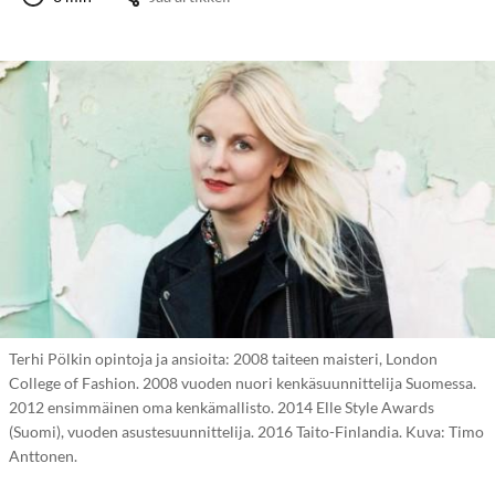
Terhi Pölkin opintoja ja ansioita: 2008 taiteen maisteri, London
College of Fashion. 2008 vuoden nuori kenkäsuunnittelija Suomessa.
2012 ensimmäinen oma kenkämallisto. 2014 Elle Style Awards
(Suomi), vuoden asustesuunnittelija. 2016 Taito-Finlandia. Kuva: Timo
Anttonen.