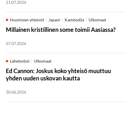
21.07.2026
Huomisen yhteisöt
Japani
Kambodža
Ulkomaat
Millainen kristillinen some toimii Aasiassa?
07.07.2026
Lähetystyö
Ulkomaat
Ed Cannon: Joskus koko yhteisö muuttuu
yhden uuden uskovan kautta
30.06.2026