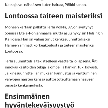
Katsoja voi nähdä sen kuten haluaa, Pölkki sanoo.
Lontoossa taiteen maisteriksi
Moneen kertaan palkittu Terhi Pölkki, 37, on syntynyt
Soinissa Etelä-Pohjanmaalla, mutta asuu nykyisin Helsingin
Kalliossa. Hän on valmistunut kenkäsuunnittelijaksi
Hämeen ammattikorkeakoulusta ja taiteen maisteriksi
Lontoossa.
Terhi suunnitteli ja teki itselleen vaatteita jo lapsena. Äiti,
innokas käsitöiden tekijä ja ompelija hänkin, tuki kovasti.
Jalkinesuunnittelijan mukaan kannustus ja varttuminen
vahvojen naisten kanssa auttoi toteuttamaan haaveen
omasta kenkämerkistä.
Ensimmäinen
hyväntekeväisyystyö