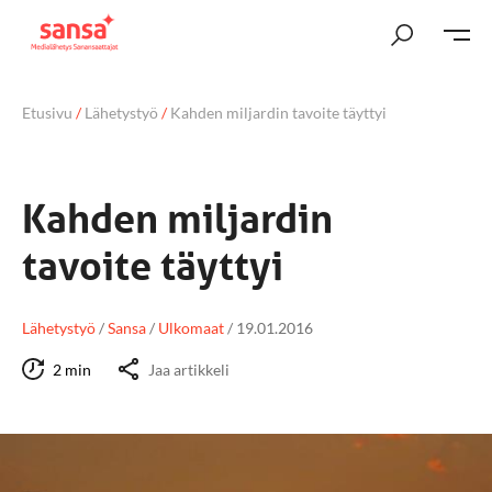
Etusivu
/
Lähetystyö
/
Kahden miljardin tavoite täyttyi
Kahden miljardin
tavoite täyttyi
Lähetystyö
/
Sansa
/
Ulkomaat
/
19.01.2016
2 min
Jaa artikkeli