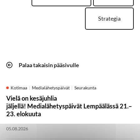
Strategia
Palaa takaisin pääsivulle
Kotimaa
Medialähetyspäivät
Seurakunta
Vielä on kesäjuhlia
jäljellä! Medialähetyspäivät Lempäälässä 21.–
23. elokuuta
05.08.2026