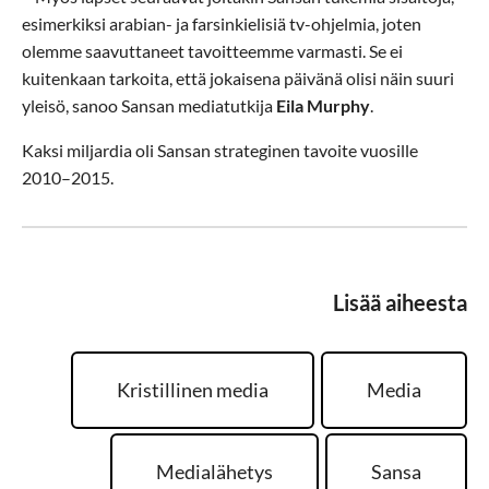
esimerkiksi arabian- ja farsinkielisiä tv-ohjelmia, joten
olemme saavuttaneet tavoitteemme varmasti. Se ei
kuitenkaan tarkoita, että jokaisena päivänä olisi näin suuri
yleisö, sanoo Sansan mediatutkija
Eila Murphy
.
Kaksi miljardia oli Sansan strateginen tavoite vuosille
2010–2015.
Lisää aiheesta
Kristillinen media
Media
Medialähetys
Sansa