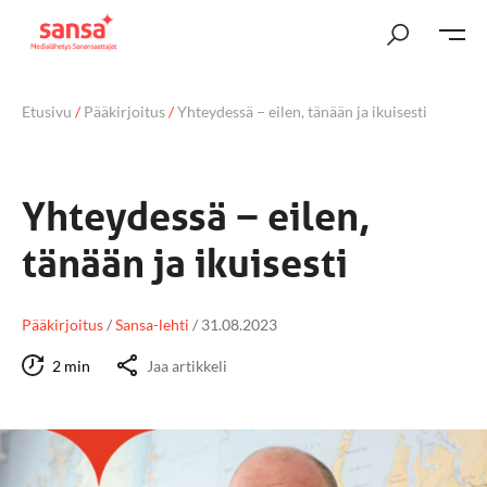
Etusivu
/
Pääkirjoitus
/
Yhteydessä − eilen, tänään ja ikuisesti
Yhteydessä − eilen,
tänään ja ikuisesti
Pääkirjoitus
/
Sansa-lehti
/
31.08.2023
2 min
Jaa artikkeli