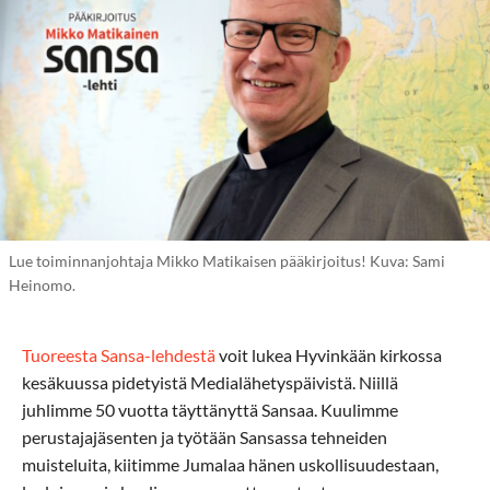
Lue toiminnanjohtaja Mikko Matikaisen pääkirjoitus! Kuva: Sami
Heinomo.
Tuoreesta Sansa-lehdestä
voit lukea Hyvinkään kirkossa
kesäkuussa pidetyistä Medialähetyspäivistä. Niillä
juhlimme 50 vuotta täyttänyttä Sansaa. Kuulimme
perustajajäsenten ja työtään Sansassa tehneiden
muisteluita, kiitimme Jumalaa hänen uskollisuudestaan,