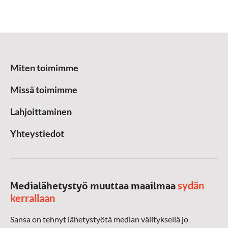
Miten toimimme
Missä toimimme
Lahjoittaminen
Yhteystiedot
sydän
Medialähetystyö muuttaa maailmaa
kerrallaan
Sansa on tehnyt lähetystyötä median välityksellä jo