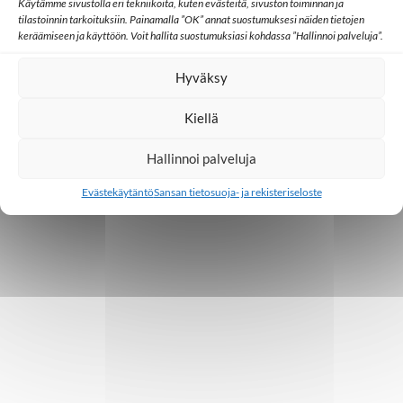
Käytämme sivustolla eri tekniikoita, kuten evästeitä, sivuston toiminnan ja
tilastoinnin tarkoituksiin. Painamalla ”OK” annat suostumuksesi näiden tietojen
keräämiseen ja käyttöön. Voit hallita suostumuksiasi kohdassa ”Hallinnoi palveluja”.
Hyväksy
Kiellä
Hallinnoi palveluja
Evästekäytäntö
Sansan tietosuoja- ja rekisteriseloste