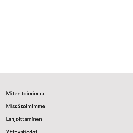
Miten toimimme
Missä toimimme
Lahjoittaminen
Yhteystiedot