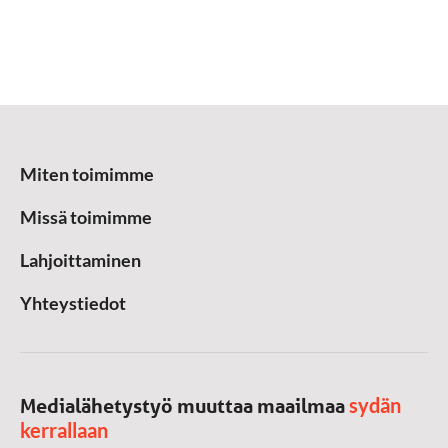
Miten toimimme
Missä toimimme
Lahjoittaminen
Yhteystiedot
sydän
Medialähetystyö muuttaa maailmaa
kerrallaan