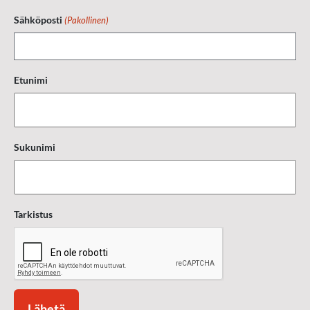
Sähköposti
(Pakollinen)
Etunimi
Sukunimi
Tarkistus