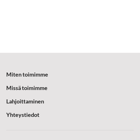
Miten toimimme
Missä toimimme
Lahjoittaminen
Yhteystiedot