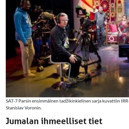
SAT-7 Parsin ensimmäinen tadžikinkielinen sarja kuvattiin IRR-
Stanislav Voronin.
Jumalan ihmeelliset tiet