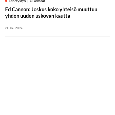
Lähetystyö
Ulkomaat
Ed Cannon: Joskus koko yhteisö muuttuu
yhden uuden uskovan kautta
30.06.2026