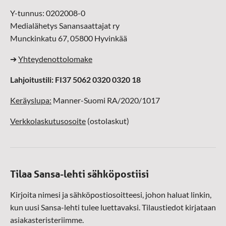
Y-tunnus: 0202008-0
Medialähetys Sanansaattajat ry
Munckinkatu 67, 05800 Hyvinkää
➔
Yhteydenottolomake
Lahjoitustili: FI37 5062 0320 0320 18
Keräyslupa:
Manner-Suomi RA/2020/1017
Verkkolaskutusosoite
(ostolaskut)
Tilaa Sansa-lehti sähköpostiisi
Kirjoita nimesi ja sähköpostiosoitteesi, johon haluat linkin,
kun uusi Sansa-lehti tulee luettavaksi. Tilaustiedot kirjataan
asiakasteristeriimme.