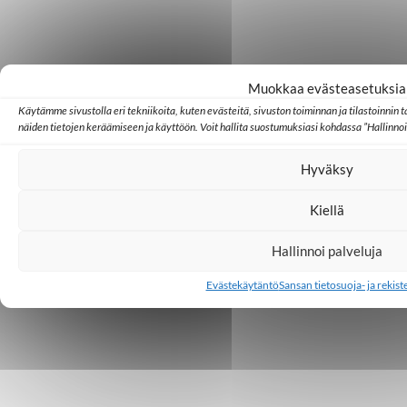
Muokkaa evästeasetuksia
Käytämme sivustolla eri tekniikoita, kuten evästeitä, sivuston toiminnan ja tilastoinnin
näiden tietojen keräämiseen ja käyttöön. Voit hallita suostumuksiasi kohdassa ”Hallinnoi
Hyväksy
Kiellä
Hallinnoi palveluja
Evästekäytäntö
Sansan tietosuoja- ja rekist