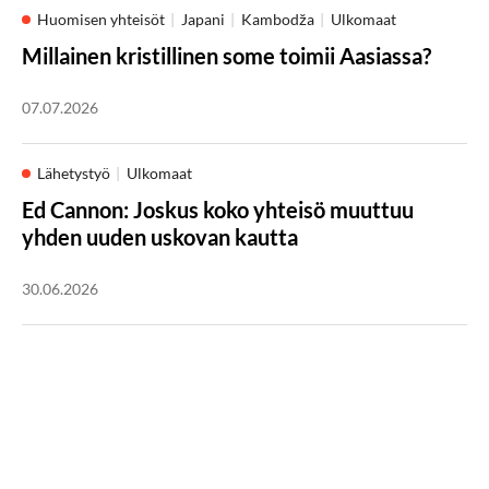
Huomisen yhteisöt
Japani
Kambodža
Ulkomaat
Millainen kristillinen some toimii Aasiassa?
07.07.2026
Lähetystyö
Ulkomaat
Ed Cannon: Joskus koko yhteisö muuttuu
yhden uuden uskovan kautta
30.06.2026