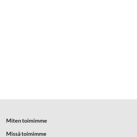
Miten toimimme
Missä toimimme