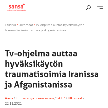
Etusivu
/
Ulkomaat
/
Tv-ohjelma auttaa hyväksikäytön
traumatisoimia Iranissa ja Afganistanissa
Tv-ohjelma auttaa
hyväksikäytön
traumatisoimia Iranissa
ja Afganistanissa
Aasia
/
Ihmisarvo ja oikeus uskoa
/
SAT-7
/
Ulkomaat
/
22.11.2021