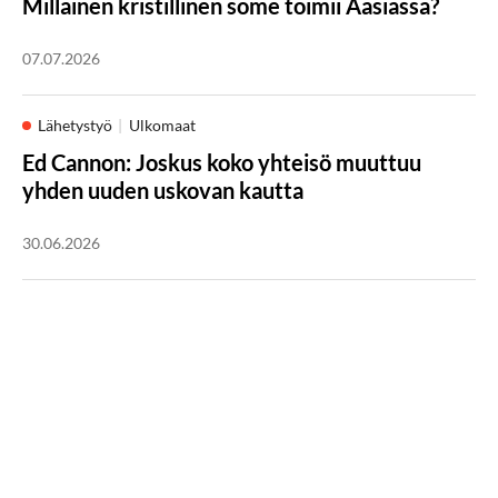
Millainen kristillinen some toimii Aasiassa?
07.07.2026
Lähetystyö
Ulkomaat
Ed Cannon: Joskus koko yhteisö muuttuu
yhden uuden uskovan kautta
30.06.2026