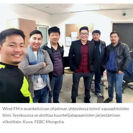
Wind FM:n evankelioivan ohjelman yhteydessä toimii vapaaehtoisten
tiimi. Syyskuussa se aloittaa kuuntelijatapaamisten järjestämisen
viikoittain. Kuva: FEBC-Mongolia.