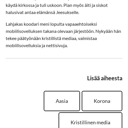
käydä kirkossa ja tuli uskoon. Pian myös äiti ja siskot
halusivat antaa elämänsä Jeesukselle.
Lahjakas koodari meni lopulta vapaaehtoiseksi
mobiilisovelluksen takana olevaan järjestöön. Nykyään hän
tekee päätyönään kristillistä mediaa, valmistaa
mobiilisovelluksia ja nettisivuja.
Lisää aiheesta
Aasia
Korona
Kristillinen media