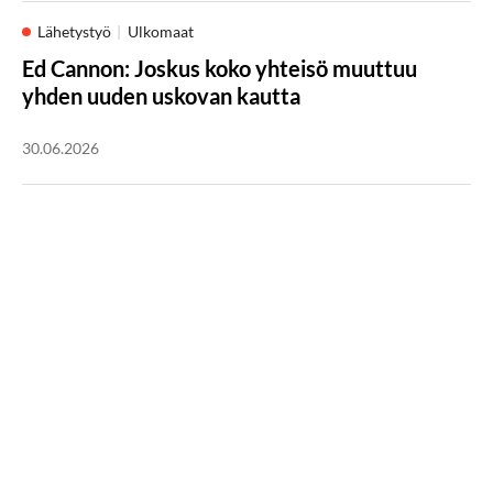
Lähetystyö
Ulkomaat
Ed Cannon: Joskus koko yhteisö muuttuu
yhden uuden uskovan kautta
30.06.2026