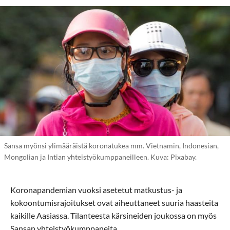
Sansa myönsi ylimääräistä koronatukea mm. Vietnamin, Indonesian,
Mongolian ja Intian yhteistyökumppaneilleen. Kuva: Pixabay.
Koronapandemian vuoksi asetetut matkustus- ja
kokoontumisrajoitukset ovat aiheuttaneet suuria haasteita
kaikille Aasiassa. Tilanteesta kärsineiden joukossa on myös
Sansan yhteistyökumppaneita.