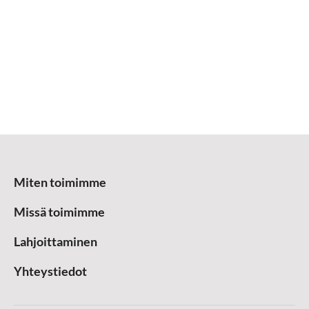
Miten toimimme
Missä toimimme
Lahjoittaminen
Yhteystiedot