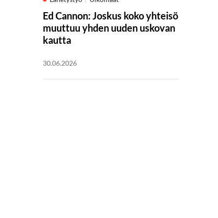
Ed Cannon: Joskus koko yhteisö
muuttuu yhden uuden uskovan
kautta
30.06.2026