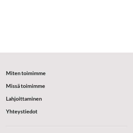
Miten toimimme
Missä toimimme
Lahjoittaminen
Yhteystiedot