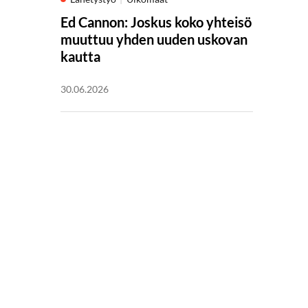
Ed Cannon: Joskus koko yhteisö
muuttuu yhden uuden uskovan
kautta
30.06.2026