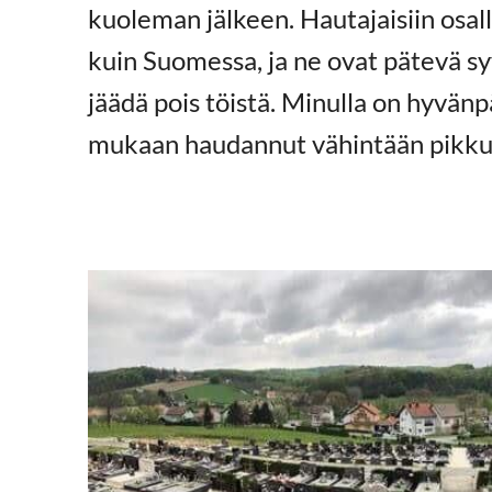
kuoleman jälkeen. Hautajaisiin osa
kuin Suomessa, ja ne ovat pätevä s
jäädä pois töistä. Minulla on hyvänp
mukaan haudannut vähintään pikkub