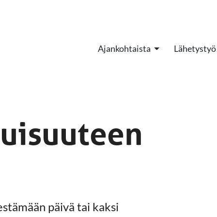
Ajankohtaista
Lähetystyö
kuisuuteen
estämään päivä tai kaksi