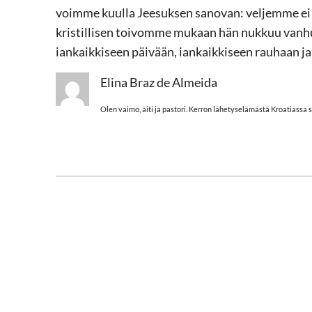
voimme kuulla Jeesuksen sanovan: veljemme ei 
kristillisen toivomme mukaan hän nukkuu vanhu
iankaikkiseen päivään, iankaikkiseen rauhaan ja 
Elina Braz de Almeida
Olen vaimo, äiti ja pastori. Kerron lähetyselämästä Kroatiassa 