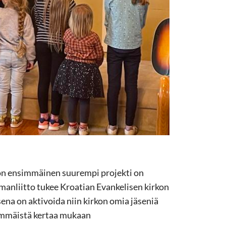
ön ensimmäinen suurempi projekti on
manliitto tukee Kroatian Evankelisen kirkon
ena on aktivoida niin kirkon omia jäseniä
simmäistä kertaa mukaan