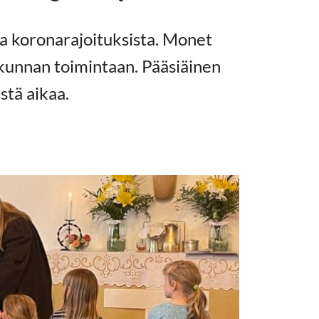
ta koronarajoituksista. Monet
kunnan toimintaan. Pääsiäinen
ästä aikaa.