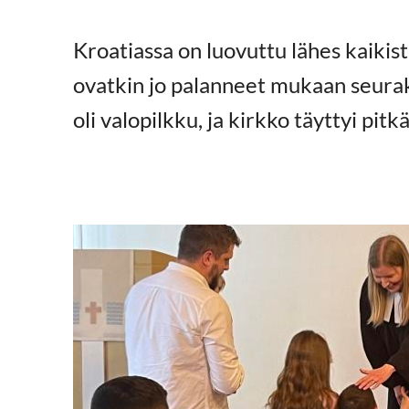
Kroatiassa on luovuttu lähes kaikis
ovatkin jo palanneet mukaan seura
oli valopilkku, ja kirkko täyttyi pitk