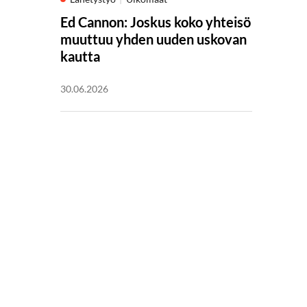
Ed Cannon: Joskus koko yhteisö
muuttuu yhden uuden uskovan
kautta
30.06.2026