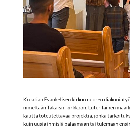
Kroatian Evankelisen kirkon nuoren diakoniaty
nimeltään Takaisin kirkkoon. Luterilainen maail
kautta toteutettavaa projektia, jonka tarkoituks
kuin uusia ihmisiä palaamaan tai tulemaan en