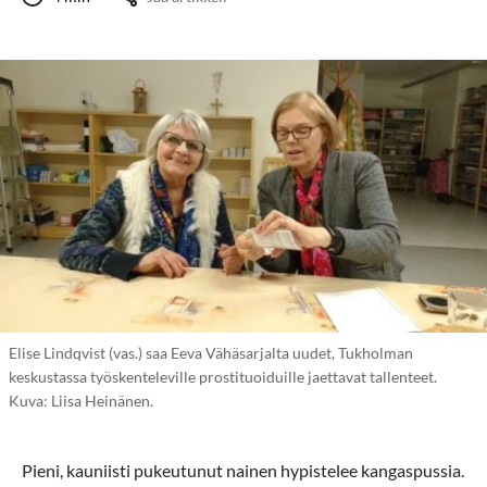
Elise Lindqvist (vas.) saa Eeva Vähäsarjalta uudet, Tukholman
keskustassa työskenteleville prostituoiduille jaettavat tallenteet.
Kuva: Liisa Heinänen.
Pieni, kauniisti pukeutunut nainen hypistelee kangaspussia.