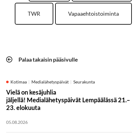
TWR
Vapaaehtoistoiminta
Palaa takaisin pääsivulle
Kotimaa
Medialähetyspäivät
Seurakunta
Vielä on kesäjuhlia
jäljellä! Medialähetyspäivät Lempäälässä 21.–
23. elokuuta
05.08.2026