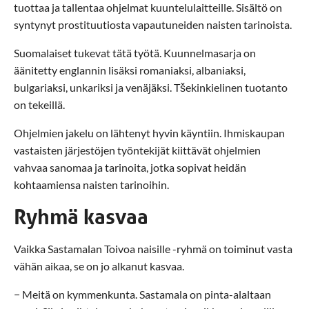
tuottaa ja tallentaa ohjelmat kuuntelulaitteille. Sisältö on
syntynyt prostituutiosta vapautuneiden naisten tarinoista.
Suomalaiset tukevat tätä työtä. Kuunnelmasarja on
äänitetty englannin lisäksi romaniaksi, albaniaksi,
bulgariaksi, unkariksi ja venäjäksi. Tšekinkielinen tuotanto
on tekeillä.
Ohjelmien jakelu on lähtenyt hyvin käyntiin. Ihmiskaupan
vastaisten järjestöjen työntekijät kiittävät ohjelmien
vahvaa sanomaa ja tarinoita, jotka sopivat heidän
kohtaamiensa naisten tarinoihin.
Ryhmä kasvaa
Vaikka Sastamalan Toivoa naisille -ryhmä on toiminut vasta
vähän aikaa, se on jo alkanut kasvaa.
− Meitä on kymmenkunta. Sastamala on pinta-alaltaan