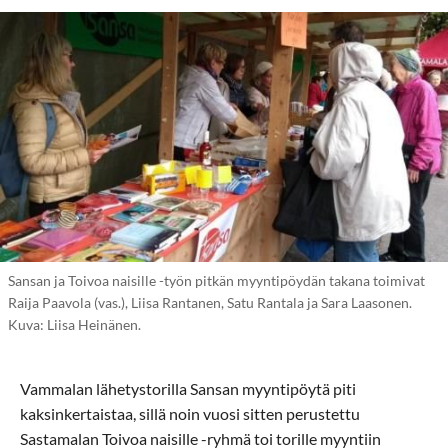
Sansan ja Toivoa naisille -työn pitkän myyntipöydän takana toimivat
Raija Paavola (vas.), Liisa Rantanen, Satu Rantala ja Sara Laasonen.
Kuva: Liisa Heinänen.
Vammalan lähetystorilla Sansan myyntipöytä piti
kaksinkertaistaa, sillä noin vuosi sitten perustettu
Sastamalan Toivoa naisille -ryhmä toi torille myyntiin