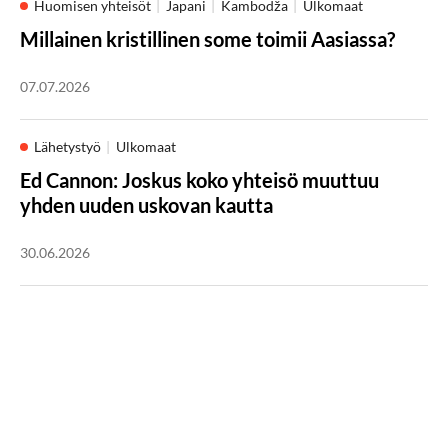
Huomisen yhteisöt
Japani
Kambodža
Ulkomaat
Millainen kristillinen some toimii Aasiassa?
07.07.2026
Lähetystyö
Ulkomaat
Ed Cannon: Joskus koko yhteisö muuttuu
yhden uuden uskovan kautta
30.06.2026