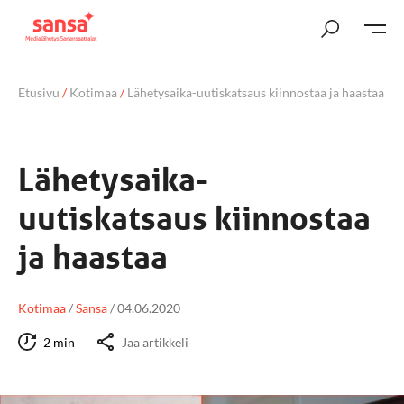
Etusivu
/
Kotimaa
/
Lähetysaika-uutiskatsaus kiinnostaa ja haastaa
Lähetysaika-
uutiskatsaus kiinnostaa
ja haastaa
Kotimaa
/
Sansa
/
04.06.2020
2 min
Jaa artikkeli