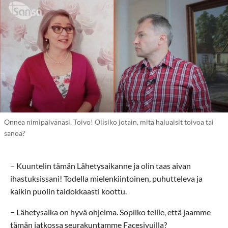
Onnea nimipäivänäsi, Toivo! Olisiko jotain, mitä haluaisit toivoa tai
sanoa?
− Kuuntelin tämän Lähetysaikanne ja olin taas aivan
ihastuksissani! Todella mielenkiintoinen, puhutteleva ja
kaikin puolin taidokkaasti koottu.
− Lähetysaika on hyvä ohjelma. Sopiiko teille, että jaamme
tämän jatkossa seurakuntamme Facesivuilla?