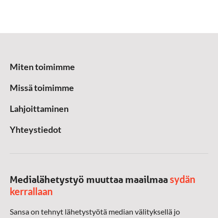
Miten toimimme
Missä toimimme
Lahjoittaminen
Yhteystiedot
sydän
Medialähetystyö muuttaa maailmaa
kerrallaan
Sansa on tehnyt lähetystyötä median välityksellä jo