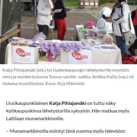
Katja Pihlajamäki (oik.) toi Uudenkaupungin lähetystorille myyntiin
omia ja muiden kutomia Toivoa naisille -sukkia. Sinikka Kallio (vas.) oli
mukana myyntityössä. Kuva: Arja Männistö.
Uusikaupunkilainen
Katja Pihlajamäki
on tuttu näky
kotikaupunkinsa lähetystorilla syksyisin. Hän matkaa myös
Laitilaan munamarkkinoille.
– Munamarkkinoilla esiintyi tänä vuonna myös television