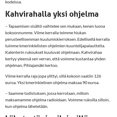
kodeissa.
Kahvirahalla yksi ohjelma
– Tapaamisen sisältö vaihtelee sen mukaan, kenen luona
kokoonnumme. Viime kerralla teimme hiukan
perusteellisemman kuulumiskierroksen. Edellisellä kerralla
luimme kmerinkielisten ohjelmien kuuntelijapalautteita.
Kalenterin rukoukset kuuluvat ohjelmaan. Kahvirahaa
kertyy yleensä sen verran, että voimme kustantaa yhden
ohjelman, Pihlajamäki kertoo.
Viime kerralla raja jopa ylittyi, sillä kokoon saatiin 126
euroa. Yksi kmerinkielinen ohjelma maksaa 90 euroa.
– Saamme todistuksen, jossa kerrotaan, milloin
maksamamme ohjelma radioidaan. Voimme rukoilla silloin,
kun ohjelma lähetetään.