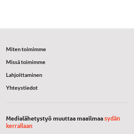
Miten toimimme
Missä toimimme
Lahjoittaminen
Yhteystiedot
sydän
Medialähetystyö muuttaa maailmaa
kerrallaan