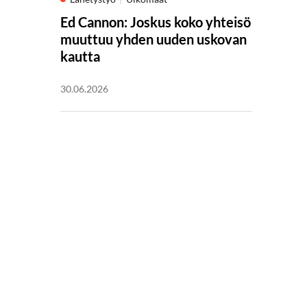
Ed Cannon: Joskus koko yhteisö
muuttuu yhden uuden uskovan
kautta
30.06.2026