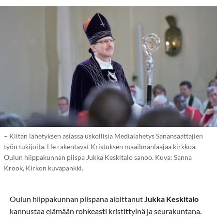
− Kiitän lähetyksen asiassa uskollisia Medialähetys Sanansaattajien
työn tukijoita. He rakentavat Kristuksen maailmanlaajaa kirkkoa,
Oulun hiippakunnan piispa Jukka Keskitalo sanoo. Kuva: Sanna
Krook, Kirkon kuvapankki.
Oulun hiippakunnan piispana aloittanut
Jukka Keskitalo
kannustaa elämään rohkeasti kristittyinä ja seurakuntana.