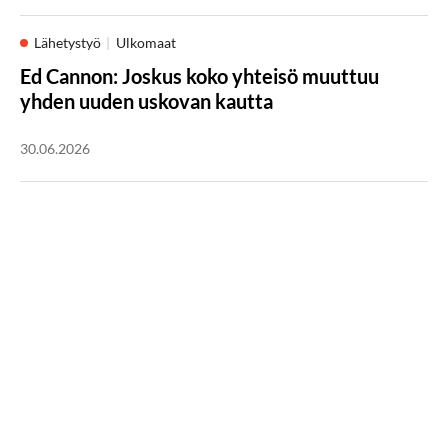
Lähetystyö
Ulkomaat
Ed Cannon: Joskus koko yhteisö muuttuu
yhden uuden uskovan kautta
30.06.2026