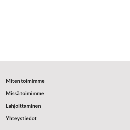
Miten toimimme
Missä toimimme
Lahjoittaminen
Yhteystiedot