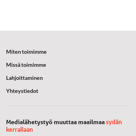
Miten toimimme
Missä toimimme
Lahjoittaminen
Yhteystiedot
sydän
Medialähetystyö muuttaa maailmaa
kerrallaan