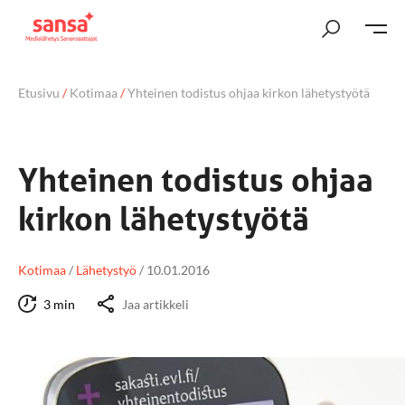
Etusivu
/
Kotimaa
/
Yhteinen todistus ohjaa kirkon lähetystyötä
Yhteinen todistus ohjaa
kirkon lähetystyötä
Kotimaa
/
Lähetystyö
/
10.01.2016
3 min
Jaa artikkeli