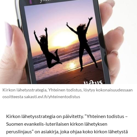
Kirkon lähetysstrategia, Yhteinen todistus, löytyy kokonaisuudessaan
osoitteesta sakasti.evl.fi/yhteinentodistus
Kirkon lähetysstrategia on päivitetty. “Yhteinen todistus –
Suomen evankelis-luterilaisen kirkon lähetyksen
peruslinjaus” on asiakirja, joka ohjaa koko kirkon lähetystä