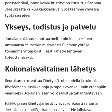
perustehtävä, johon kaikki kristityt on kutsuttu. Sanoma
Jeesuksesta kaikuu kaikkialla vain, jos teemme yhdessä
työtä sen eteen.
Ykseys, todistus ja palvelu
Jumalan rakkaus kehottaa meitä toimimaan Hänen
antamansa esimerkin mukaisesti. Olemme yhtä ja
toimimme yhteiskristillisesti lähetystehtävän
toteuttamiseksi.
Kokonaisvaltainen lähetys
Seurakunta toteuttaa lähetystä rohkeudella ja rukouksella
löytääkseen uusia keinoja ja tapoja evankeliumin eteenpäin
viemiseksi. Jokainen jäsen voi osallistua tähän tehtävään.
Kirkko ja sen lähetysjärjestöt vievät rohkeasti sanoman
Jeesuksesta lähellä ja kaukana eläville. Ne julistavat