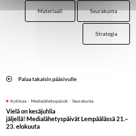
Materiaali
Seurakunta
Strategia
Palaa takaisin pääsivulle
Kotimaa
Medialähetyspäivät
Seurakunta
Vielä on kesäjuhlia
jäljellä! Medialähetyspäivät Lempäälässä 21.–
23. elokuuta