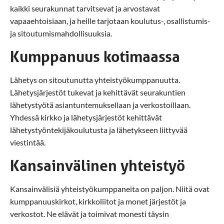
kaikki seurakunnat tarvitsevat ja arvostavat
vapaaehtoisiaan, ja heille tarjotaan koulutus-, osallistumis-
ja sitoutumismahdollisuuksia.
Kumppanuus kotimaassa
Lähetys on sitoutunutta yhteistyökumppanuutta.
Lähetysjärjestöt tukevat ja kehittävät seurakuntien
lähetystyötä asiantuntemuksellaan ja verkostoillaan.
Yhdessä kirkko ja lähetysjärjestöt kehittävät
lähetystyöntekijäkoulutusta ja lähetykseen liittyvää
viestintää.
Kansainvälinen yhteistyö
Kansainvälisiä yhteistyökumppaneita on paljon. Niitä ovat
kumppanuuskirkot, kirkkoliitot ja monet järjestöt ja
verkostot. Ne elävät ja toimivat monesti täysin