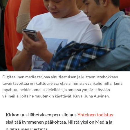
Digitaalinen media tarjoaa ainutlaatuisen ja kustannustehokkaan
tavan tavoittaa eri kulttuureissa eläviä ihmisiä evankeliumilla. Tämä
tapahtuu heidän omalla kielellään ja omassa ympäristössään
välineillä, joita he muutenkin käyttävät. Kuva: Juha Auvinen.
Kirkon uusi lähetyksen peruslinjaus
Yhteinen todistus
sisältää kymmenen pääkohtaa. Niistä yksi on Media ja
digitaalinen viestintä.