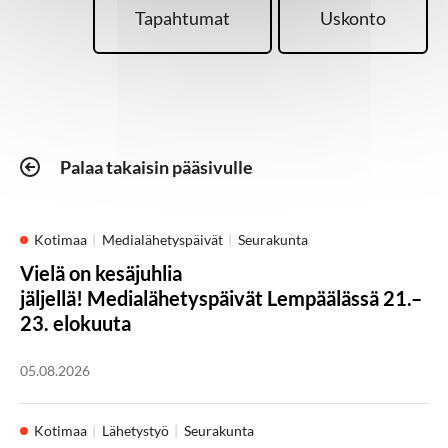
Tapahtumat
Uskonto
Palaa takaisin pääsivulle
Kotimaa
Medialähetyspäivät
Seurakunta
Vielä on kesäjuhlia
jäljellä! Medialähetyspäivät Lempäälässä 21.–
23. elokuuta
05.08.2026
Kotimaa
Lähetystyö
Seurakunta