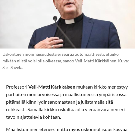
Uskontojen moninaisuudesta ei seuraa automaattisesti, etteikö
mikään niistä voisi olla oikeassa, sanoo Veli-Matti Kärkkäinen. Kuva:
Sari Savela.
Professori
Veli-Matti Kärkkäisen
mukaan kirkko menestyy
parhaiten moniarvoisessa ja maallistuneessa ympäristössä
pitämällä kiinni ydinsanomastaan ja julistamalla sitä
rohkeasti. Samalla kirkko uskaltaa olla vieraanvarainen eri
tavoin ajattelevia kohtaan.
Maallistuminen etenee, mutta myös uskonnollisuus kasvaa