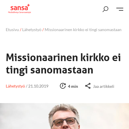
Etusivu
/
Lähetystyö
/
Missionaarinen kirkko ei tingi sanomastaan
Missionaarinen kirkko ei
tingi sanomastaan
Lähetystyö
/
21.10.2019
4 min
Jaa artikkeli