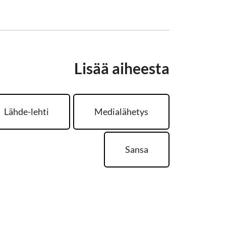
Lisää aiheesta
Lähde-lehti
Medialähetys
Sansa