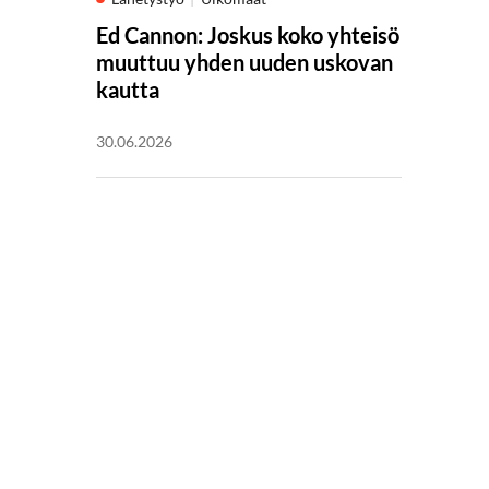
Ed Cannon: Joskus koko yhteisö
muuttuu yhden uuden uskovan
kautta
30.06.2026