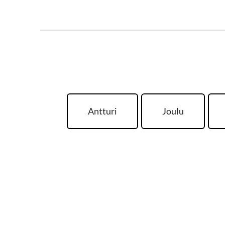
Antturi
Joulu