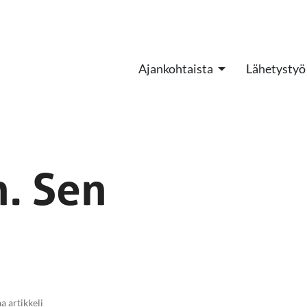
Ajankohtaista
Lähetystyö
n. Sen
aa artikkeli