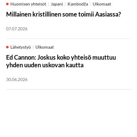
Huomisen yhteisöt
Japani
Kambodža
Ulkomaat
Millainen kristillinen some toimii Aasiassa?
07.07.2026
Lähetystyö
Ulkomaat
Ed Cannon: Joskus koko yhteisö muuttuu
yhden uuden uskovan kautta
30.06.2026