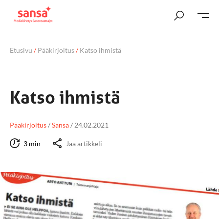
Etusivu
/
Pääkirjoitus
/
Katso ihmistä
Katso ihmistä
Pääkirjoitus
/
Sansa
/
24.02.2021
3 min
Jaa artikkeli