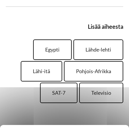
Lisää aiheesta
Egypti
Lähde-lehti
Lähi-itä
Pohjois-Afrikka
SAT-7
Televisio