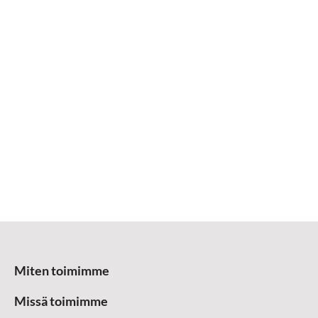
Miten toimimme
Missä toimimme