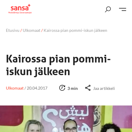
Etusivu
/
Ulkomaat
/
Kairossa pian pommi-iskun jälkeen
Kairossa pian pommi-
iskun jälkeen
Ulkomaat
/
20.04.2017
3 min
Jaa artikkeli