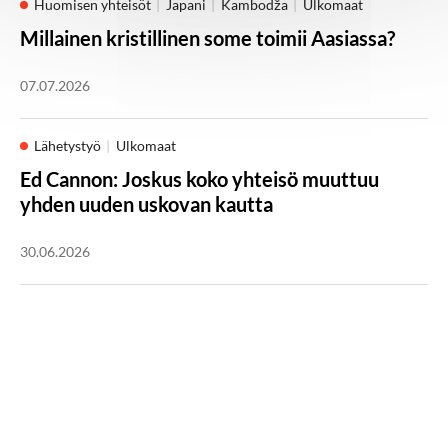
Huomisen yhteisöt
Japani
Kambodža
Ulkomaat
Millainen kristillinen some toimii Aasiassa?
07.07.2026
Lähetystyö
Ulkomaat
Ed Cannon: Joskus koko yhteisö muuttuu
yhden uuden uskovan kautta
30.06.2026