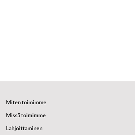
Miten toimimme
Missä toimimme
Lahjoittaminen